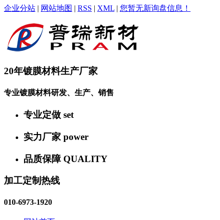
企业分站
|
网站地图
|
RSS
|
XML
|
您暂无新询盘信息！
20年镀膜材料生产厂家
专业镀膜材料研发、生产、销售
专业定做
set
实力厂家
power
品质保障
QUALITY
加工定制热线
010-6973-1920