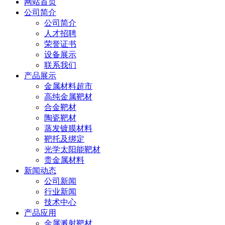
网站首页
公司简介
公司简介
人才招聘
荣誉证书
设备展示
联系我们
产品展示
金属材料超市
高纯金属靶材
合金靶材
陶瓷靶材
蒸发镀膜材料
靶托及绑定
光学太阳能靶材
贵金属材料
新闻动态
公司新闻
行业新闻
技术中心
产品应用
金属溅射靶材