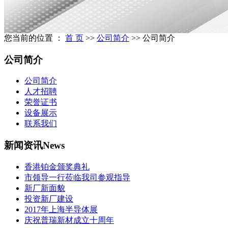
您当前的位置 ：
首 页
>>
公司简介
>>
公司简介
公司简介
公司简介
人才招聘
荣誉证书
设备展示
联系我们
新闻资讯
News
香港铂金颁奖典礼
市领导一行莅临我司参观指导
新厂新面貌
投资新厂建设
2017年上海半导体展
庆祝普瑞新材成立十周年