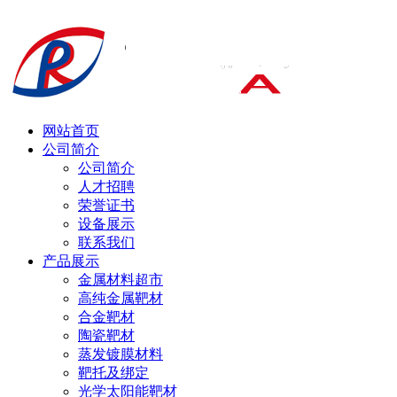
网站首页
公司简介
公司简介
人才招聘
荣誉证书
设备展示
联系我们
产品展示
金属材料超市
高纯金属靶材
合金靶材
陶瓷靶材
蒸发镀膜材料
靶托及绑定
光学太阳能靶材