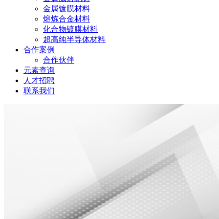
金属镀膜材料
熔炼合金材料
化合物镀膜材料
超高纯半导体材料
合作案例
合作伙伴
元素查询
人才招聘
联系我们