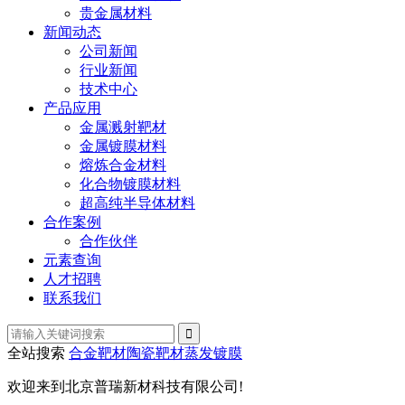
贵金属材料
新闻动态
公司新闻
行业新闻
技术中心
产品应用
金属溅射靶材
金属镀膜材料
熔炼合金材料
化合物镀膜材料
超高纯半导体材料
合作案例
合作伙伴
元素查询
人才招聘
联系我们
全站搜索
合金靶材
陶瓷靶材
蒸发镀膜
欢迎来到北京普瑞新材科技有限公司!