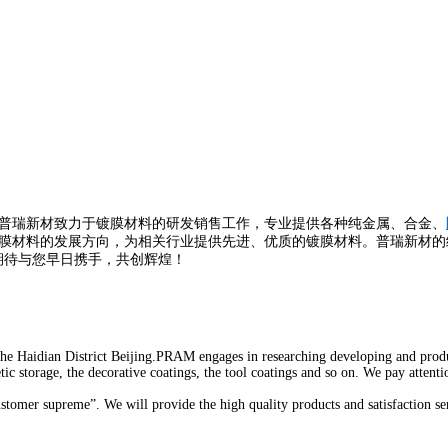
普瑞新材致力于镀膜材料的研发销售工作，专业提供各种纯金属、合金、
膜材料的发展方向，为相关行业提供先进、优质的镀膜材料。普瑞新材的经
期待与您早日携手，共创辉煌！
 Haidian District Beijing.PRAM engages in researching developing and produci
etic storage, the decorative coatings, the tool coatings and so on. We pay atten
omer supreme”. We will provide the high quality products and satisfaction serv