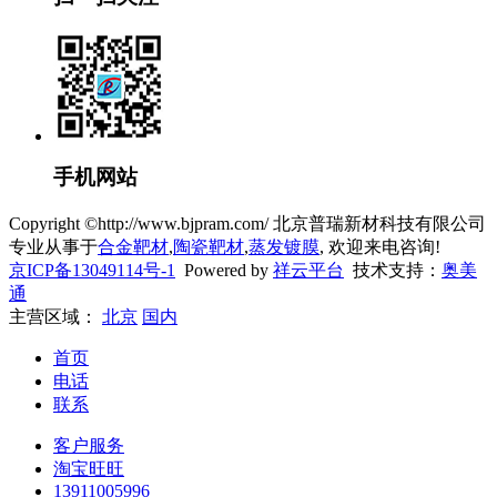
手机网站
Copyright ©http://www.bjpram.com/ 北京普瑞新材科技有限公司
专业从事于
合金靶材
,
陶瓷靶材
,
蒸发镀膜
, 欢迎来电咨询!
京ICP备13049114号-1
Powered by
祥云平台
技术支持：
奥美
通
主营区域：
北京
国内
首页
电话
联系
客户服务
淘宝旺旺
13911005996