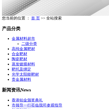
您当前的位置 ：
首 页
>> 全站搜索
产品分类
金属材料超市
二级分类
高纯金属靶材
合金靶材
陶瓷靶材
蒸发镀膜材料
靶托及绑定
光学太阳能靶材
贵金属材料
新闻资讯
News
香港铂金颁奖典礼
市领导一行莅临我司参观指导