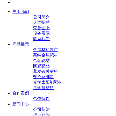
关于我们
公司简介
人才招聘
荣誉证书
设备展示
联系我们
产品展示
金属材料超市
高纯金属靶材
合金靶材
陶瓷靶材
蒸发镀膜材料
靶托及绑定
光学太阳能靶材
贵金属材料
合作案例
合作伙伴
新闻中心
公司新闻
行业新闻