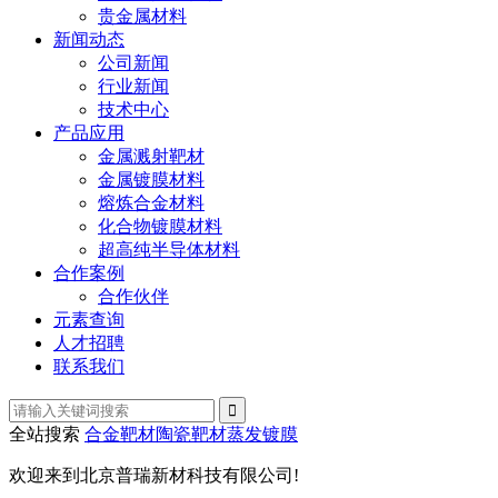
贵金属材料
新闻动态
公司新闻
行业新闻
技术中心
产品应用
金属溅射靶材
金属镀膜材料
熔炼合金材料
化合物镀膜材料
超高纯半导体材料
合作案例
合作伙伴
元素查询
人才招聘
联系我们
全站搜索
合金靶材
陶瓷靶材
蒸发镀膜
欢迎来到北京普瑞新材科技有限公司!