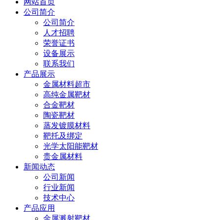
网站首页
公司简介
公司简介
人才招聘
荣誉证书
设备展示
联系我们
产品展示
金属材料超市
高纯金属靶材
合金靶材
陶瓷靶材
蒸发镀膜材料
靶托及绑定
光学太阳能靶材
贵金属材料
新闻动态
公司新闻
行业新闻
技术中心
产品应用
金属溅射靶材