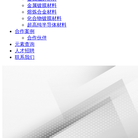
金属镀膜材料
熔炼合金材料
化合物镀膜材料
超高纯半导体材料
合作案例
合作伙伴
元素查询
人才招聘
联系我们