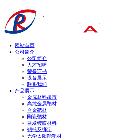
网站首页
公司简介
公司简介
人才招聘
荣誉证书
设备展示
联系我们
产品展示
金属材料超市
高纯金属靶材
合金靶材
陶瓷靶材
蒸发镀膜材料
靶托及绑定
光学太阳能靶材