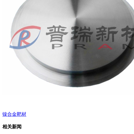
镍合金靶材
相关新闻