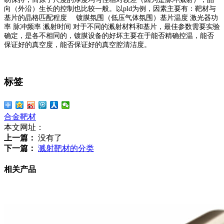
向（外沿）生长的控制也比较一般。以pld为例，因素主要有：靶材与
基片的晶格匹配程度 镀膜氛围（低压气体氛围）基片温度 激光器功
率 脉冲频率 溅射时间 对于不同的溅射材料和基片，最佳参数需要实验
确定，是各不相同的，镀膜设备的好坏主要在于能否精确控温，能否
保证好的真空度，能否保证好的真空腔清洁度。
标签
合金靶材
本文网址：
上一篇：
没有了
下一篇：
溅射靶材的分类
相关产品