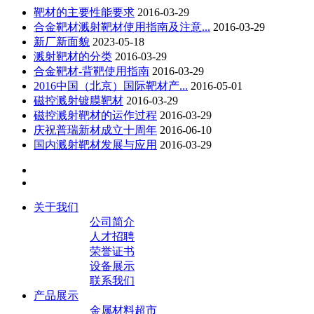
靶材的主要性能要求
2016-03-29
合金靶材溅射靶材使用指南及注意...
2016-03-29
新厂新面貌
2023-05-18
溅射靶材的分类
2016-03-29
合金靶材-背靶使用指南
2016-03-29
2016中国（北京）国际靶材产...
2016-05-01
磁控溅射镀膜靶材
2016-03-29
磁控溅射靶材的运作过程
2016-03-29
庆祝普瑞新材成立十周年
2016-06-10
国内溅射靶材发展与应用
2016-03-29
关于我们
公司简介
人才招聘
荣誉证书
设备展示
联系我们
产品展示
金属材料超市