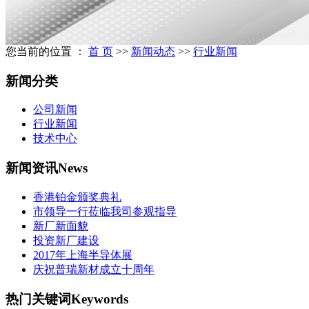
您当前的位置 ：
首 页
>>
新闻动态
>>
行业新闻
新闻分类
公司新闻
行业新闻
技术中心
新闻资讯
News
香港铂金颁奖典礼
市领导一行莅临我司参观指导
新厂新面貌
投资新厂建设
2017年上海半导体展
庆祝普瑞新材成立十周年
热门关键词
Keywords