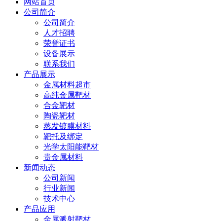
网站首页
公司简介
公司简介
人才招聘
荣誉证书
设备展示
联系我们
产品展示
金属材料超市
高纯金属靶材
合金靶材
陶瓷靶材
蒸发镀膜材料
靶托及绑定
光学太阳能靶材
贵金属材料
新闻动态
公司新闻
行业新闻
技术中心
产品应用
金属溅射靶材