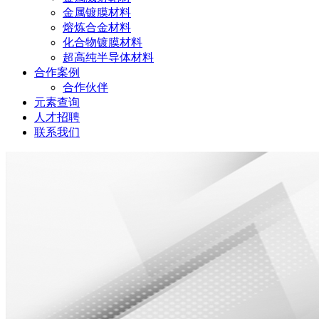
金属镀膜材料
熔炼合金材料
化合物镀膜材料
超高纯半导体材料
合作案例
合作伙伴
元素查询
人才招聘
联系我们