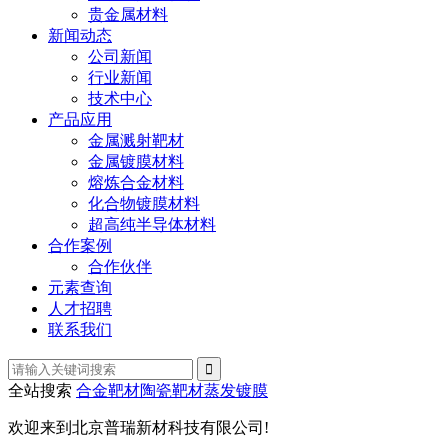
贵金属材料
新闻动态
公司新闻
行业新闻
技术中心
产品应用
金属溅射靶材
金属镀膜材料
熔炼合金材料
化合物镀膜材料
超高纯半导体材料
合作案例
合作伙伴
元素查询
人才招聘
联系我们
全站搜索
合金靶材
陶瓷靶材
蒸发镀膜
欢迎来到北京普瑞新材科技有限公司!