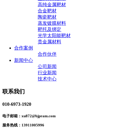
高纯金属靶材
合金靶材
陶瓷靶材
蒸发镀膜材料
靶托及绑定
光学太阳能靶材
贵金属材料
合作案例
合作伙伴
新闻中心
公司新闻
行业新闻
技术中心
联系我们
010-6973-1920
电子邮箱：xu872@bjpram.com
服务热线：13911005996