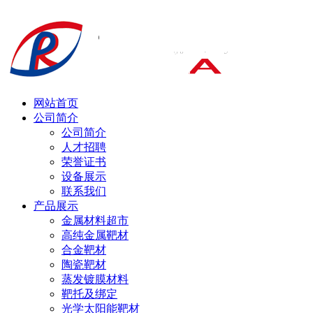
网站首页
公司简介
公司简介
人才招聘
荣誉证书
设备展示
联系我们
产品展示
金属材料超市
高纯金属靶材
合金靶材
陶瓷靶材
蒸发镀膜材料
靶托及绑定
光学太阳能靶材