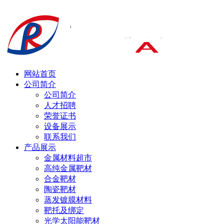
网站首页
公司简介
公司简介
人才招聘
荣誉证书
设备展示
联系我们
产品展示
金属材料超市
高纯金属靶材
合金靶材
陶瓷靶材
蒸发镀膜材料
靶托及绑定
光学太阳能靶材