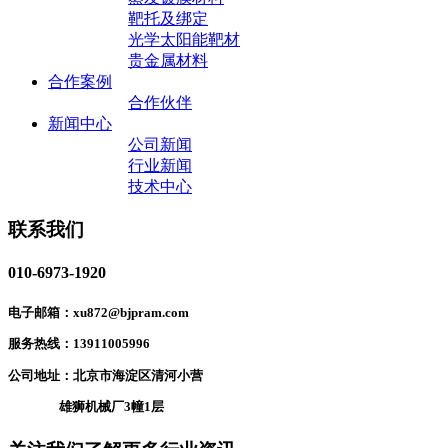
靶托及绑定
光学太阳能靶材
贵金属材料
合作案例
合作伙伴
新闻中心
公司新闻
行业新闻
技术中心
联系我们
010-6973-1920
电子邮箱：xu872@bjpram.com
服务热线：13911005996
公司地址：北京市海淀区清河小营
雄狮机械厂3幢1层