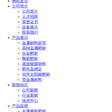
网站首页
公司简介
公司简介
人才招聘
荣誉证书
设备展示
联系我们
产品展示
金属材料超市
高纯金属靶材
合金靶材
陶瓷靶材
蒸发镀膜材料
靶托及绑定
光学太阳能靶材
贵金属材料
新闻动态
公司新闻
行业新闻
技术中心
产品应用
金属溅射靶材