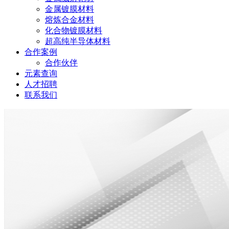
金属镀膜材料
熔炼合金材料
化合物镀膜材料
超高纯半导体材料
合作案例
合作伙伴
元素查询
人才招聘
联系我们