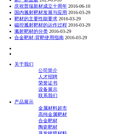
庆祝普瑞新材成立十周年
2016-06-10
国内溅射靶材发展与应用
2016-03-29
靶材的主要性能要求
2016-03-29
磁控溅射靶材的运作过程
2016-03-29
溅射靶材的分类
2016-03-29
合金靶材-背靶使用指南
2016-03-29
关于我们
公司简介
人才招聘
荣誉证书
设备展示
联系我们
产品展示
金属材料超市
高纯金属靶材
合金靶材
陶瓷靶材
蒸发镀膜材料