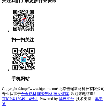
关注我们了解更多行业资讯
扫一扫关注
手机网站
Copyright ©http://www.bjpram.com/ 北京普瑞新材科技有限公司
专业从事于
合金靶材
,
陶瓷靶材
,
蒸发镀膜
, 欢迎来电咨询!
京ICP备13049114号-1
Powered by
祥云平台
技术支持：
奥美
通