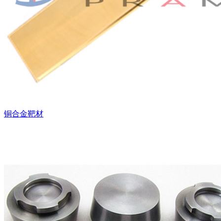
铜合金靶材