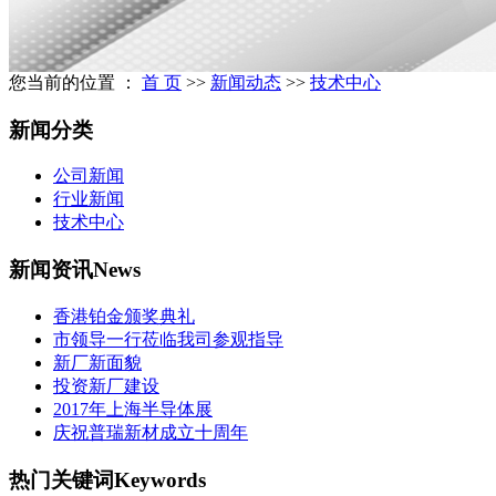
您当前的位置 ：
首 页
>>
新闻动态
>>
技术中心
新闻分类
公司新闻
行业新闻
技术中心
新闻资讯
News
香港铂金颁奖典礼
市领导一行莅临我司参观指导
新厂新面貌
投资新厂建设
2017年上海半导体展
庆祝普瑞新材成立十周年
热门关键词
Keywords