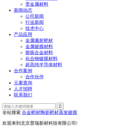
贵金属材料
新闻动态
公司新闻
行业新闻
技术中心
产品应用
金属溅射靶材
金属镀膜材料
熔炼合金材料
化合物镀膜材料
超高纯半导体材料
合作案例
合作伙伴
元素查询
人才招聘
联系我们
全站搜索
合金靶材
陶瓷靶材
蒸发镀膜
欢迎来到北京普瑞新材科技有限公司!